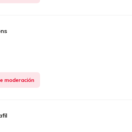
ons
de moderación
fil