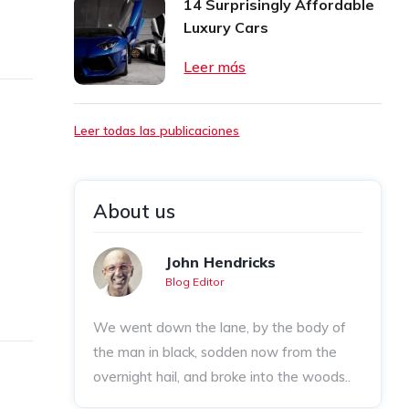
14 Surprisingly Affordable
Luxury Cars
Leer más
Leer todas las publicaciones
About us
John Hendricks
Blog Editor
We went down the lane, by the body of
the man in black, sodden now from the
overnight hail, and broke into the woods..