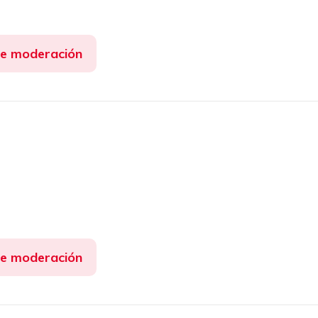
de moderación
de moderación