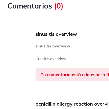
Comentarios
(
0
)
sinusitis overview
sinusitis overview
sinusitis overview
Tu comentario está a la espera 
penicillin allergy reaction overv