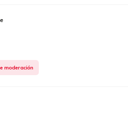
ue
de moderación