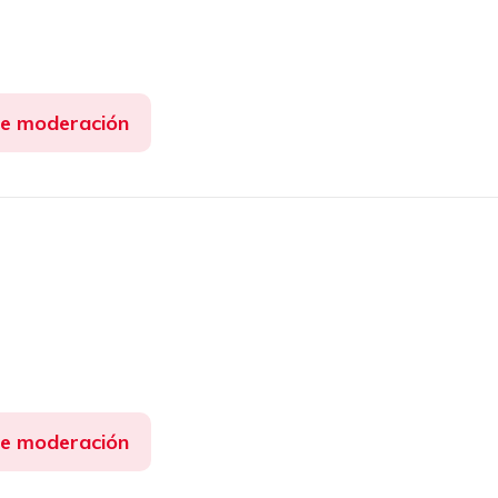
de moderación
de moderación