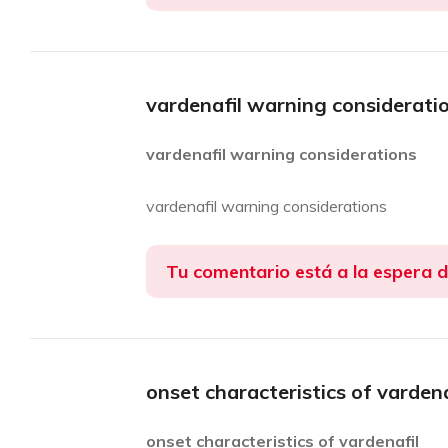
vardenafil warning considerati
vardenafil warning considerations
vardenafil warning considerations
Tu comentario está a la espera 
onset characteristics of vardena
onset characteristics of vardenafil