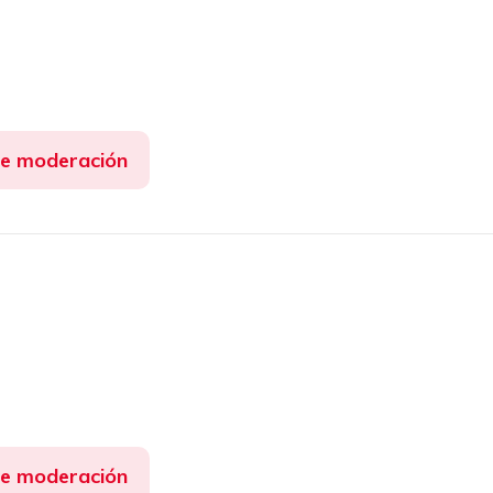
de moderación
de moderación