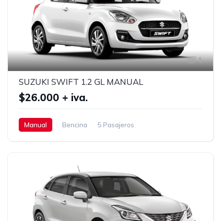
1
SUZUKI SWIFT 1.2 GL MANUAL
$26.000 + iva.
Manual
Bencina
5 Pasajeros