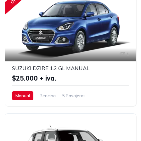
1
SUZUKI DZIRE 1.2 GL MANUAL
$25.000 + iva.
Manual
Bencina
5 Pasajeros