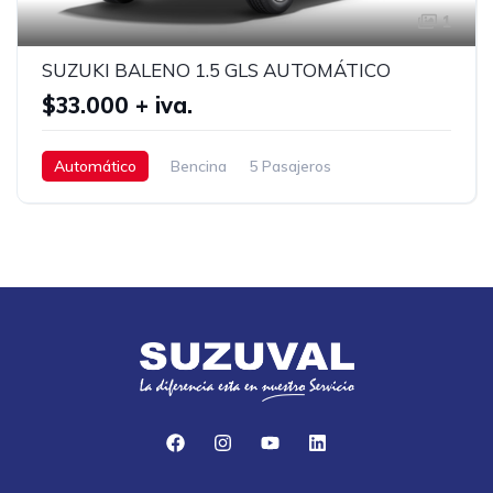
1
SUZUKI BALENO 1.5 GLS AUTOMÁTICO
$33.000 + iva.
Automático
Bencina
5 Pasajeros