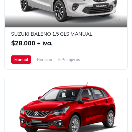
1
SUZUKI BALENO 1.5 GLS MANUAL
$28.000 + iva.
Manual
Bencina
5 Pasajeros