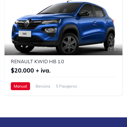
1
RENAULT KWID HB 1.0
$20.000 + iva.
Manual
Bencina
5 Pasajeros