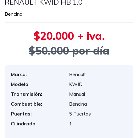
RENAULT KWID HB 1.0
Bencina
$20.000 + iva.
$50.000 por día
Marca:
Renault
Modelo:
KWID
Transmisión:
Manual
Combustible:
Bencina
Puertas:
5 Puertas
Cilindrada:
1