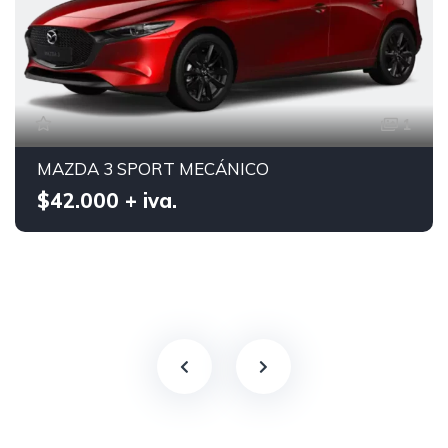
1
MAZDA 3 SPORT MECÁNICO
$42.000 + iva.