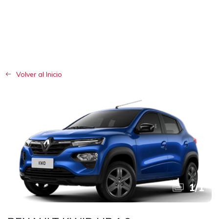
Volver al Inicio
1
/
1