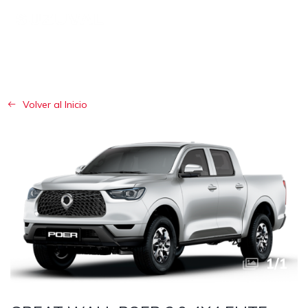
Volver al Inicio
1
/
1