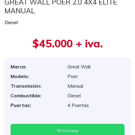
GREAT WALL POER 2.0 4X4 ELITE
MANUAL
Diesel
$45.000 + iva.
Marca:
Great Wall
Modelo:
Poer
Transmisión:
Manual
Combustible:
Diesel
Puertas:
4 Puertas
Whatsapp